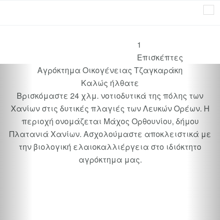
Uber
1
Επισκέπτες
Αγρόκτημα Οικογένειας Τζαγκαράκη
Καλώς ήλθατε
Βρισκόμαστε 24 χλμ. νοτιοδυτικά της πόλης των
Χανίων στις δυτικές πλαγιές των Λευκών Ορέων. Η
περιοχή ονομάζεται Μάχος Ορθουνίου, δήμου
Πλατανιά Χανίων. Ασχολούμαστε αποκλειστικά με
την βιολογική ελαιοκαλλιέργεια στο ιδιόκτητο
αγρόκτημα μας.